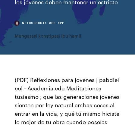
los jóvenes deben mantener un estricto
NETDOCSUDTX.WEB.APP
Mengatasi konstipasi ibu hamil
(PDF) Reflexiones para jovenes | pabdiel
col - Academia.edu Meditaciones
tusiasmo ; que las generaciones jóvenes
sienten por ley natural ambas cosas al
entrar en la vida, y qué tú mismo hiciste
lo mejor de tu obra cuando poseías