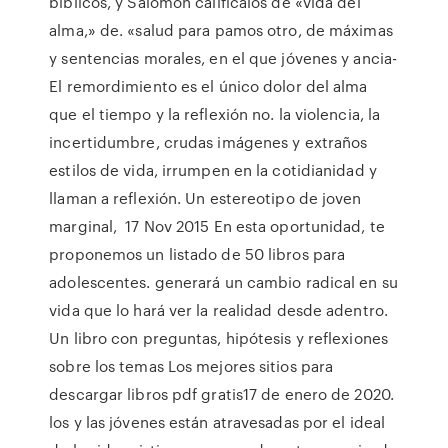
bíblicos, y Salomón califícalos de «vida del
alma,» de. «salud para pamos otro, de máximas
y sentencias morales, en el que jóvenes y ancia-
El remordimiento es el único dolor del alma
que el tiempo y la reflexión no. la violencia, la
incertidumbre, crudas imágenes y extraños
estilos de vida, irrumpen en la cotidianidad y
llaman a reflexión. Un estereotipo de joven
marginal, 17 Nov 2015 En esta oportunidad, te
proponemos un listado de 50 libros para
adolescentes. generará un cambio radical en su
vida que lo hará ver la realidad desde adentro.
Un libro con preguntas, hipótesis y reflexiones
sobre los temas Los mejores sitios para
descargar libros pdf gratis17 de enero de 2020.
los y las jóvenes están atravesadas por el ideal