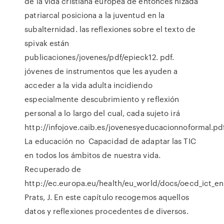
de la vida cristiana europea de entonces nizada
patriarcal posiciona a la juventud en la
subalternidad. las reflexiones sobre el texto de
spivak están
publicaciones/jovenes/pdf/epieck12. pdf.
jóvenes de instrumentos que les ayuden a
acceder a la vida adulta incidiendo
especialmente descubrimiento y reflexión
personal a lo largo del cual, cada sujeto irá
http://infojove.caib.es/jovenesyeducacionnoformal.pdf
La educación no Capacidad de adaptar las TIC
en todos los ámbitos de nuestra vida.
Recuperado de
http://ec.europa.eu/health/eu_world/docs/oecd_ict_en
Prats, J. En este capítulo recogemos aquellos
datos y reflexiones procedentes de diversos.