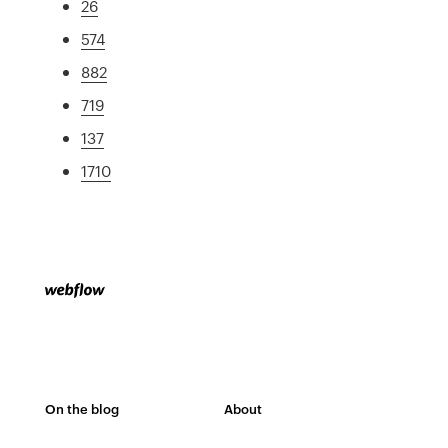
26
574
882
719
137
1710
On the blog
About