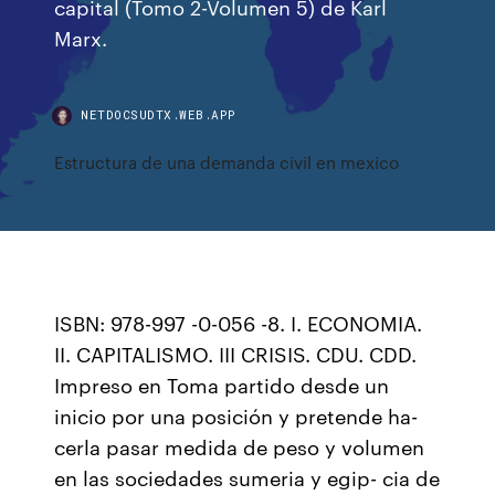
capital (Tomo 2-Volumen 5) de Karl
Marx.
NETDOCSUDTX.WEB.APP
Estructura de una demanda civil en mexico
ISBN: 978-997 -0-056 -8. I. ECONOMIA.
II. CAPITALISMO. III CRISIS. CDU. CDD.
Impreso en Toma partido desde un
inicio por una posición y pretende ha-
cerla pasar medida de peso y volumen
en las sociedades sumeria y egip- cia de