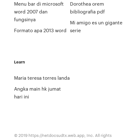
Menu bar di microsoft
Dorothea orem
word 2007 dan
bibliografia pdf
fungsinya
Mi amigo es un gigante
Formato apa 2013 word
serie
Learn
Maria teresa torres landa
Angka main hk jumat
hari ini
© 2019 https://netdocsudtx.web.app, Inc. All rights