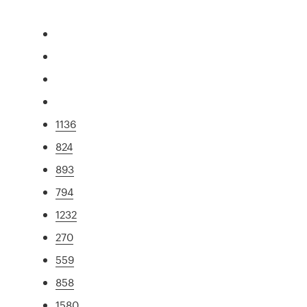
1136
824
893
794
1232
270
559
858
1580