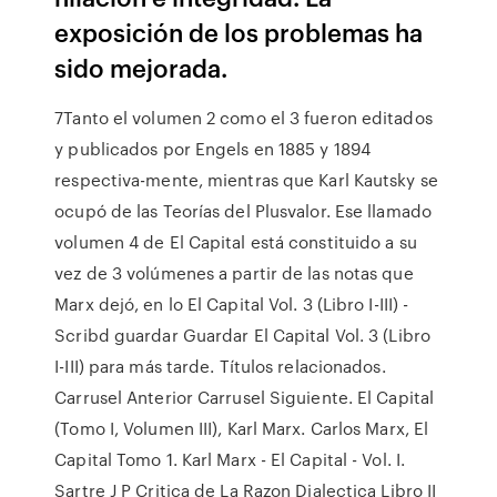
exposición de los problemas ha
sido mejorada.
7Tanto el volumen 2 como el 3 fueron editados
y publicados por Engels en 1885 y 1894
respectiva-mente, mientras que Karl Kautsky se
ocupó de las Teorías del Plusvalor. Ese llamado
volumen 4 de El Capital está constituido a su
vez de 3 volúmenes a partir de las notas que
Marx dejó, en lo El Capital Vol. 3 (Libro I-III) -
Scribd guardar Guardar El Capital Vol. 3 (Libro
I-III) para más tarde. Títulos relacionados.
Carrusel Anterior Carrusel Siguiente. El Capital
(Tomo I, Volumen III), Karl Marx. Carlos Marx, El
Capital Tomo 1. Karl Marx - El Capital - Vol. I.
Sartre J P Critica de La Razon Dialectica Libro II