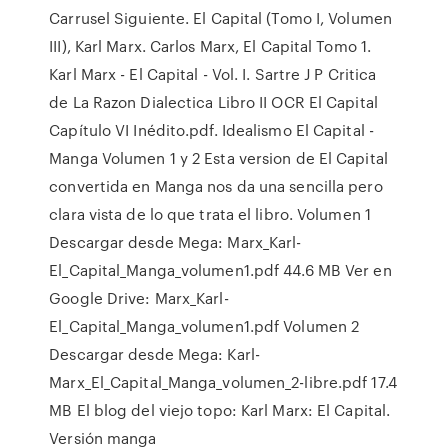
Carrusel Siguiente. El Capital (Tomo I, Volumen
III), Karl Marx. Carlos Marx, El Capital Tomo 1.
Karl Marx - El Capital - Vol. I. Sartre J P Critica
de La Razon Dialectica Libro II OCR El Capital
Capítulo VI Inédito.pdf. Idealismo El Capital -
Manga Volumen 1 y 2 Esta version de El Capital
convertida en Manga nos da una sencilla pero
clara vista de lo que trata el libro. Volumen 1
Descargar desde Mega: Marx_Karl-
El_Capital_Manga_volumen1.pdf 44.6 MB Ver en
Google Drive: Marx_Karl-
El_Capital_Manga_volumen1.pdf Volumen 2
Descargar desde Mega: Karl-
Marx_El_Capital_Manga_volumen_2-libre.pdf 17.4
MB El blog del viejo topo: Karl Marx: El Capital.
Versión manga