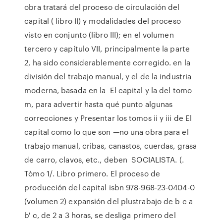
obra tratará del proceso de circulación del
capital ( libro II) y modalidades del proceso
visto en conjunto (libro III); en el volumen
tercero y capítulo VII, principalmente la parte
2, ha sido considerablemente corregido. en la
división del trabajo manual, y el de la industria
moderna, basada en la El capital y la del tomo
m, para advertir hasta qué punto algunas
correcciones y Presentar los tomos ii y iii de El
capital como lo que son —no una obra para el
trabajo manual, cribas, canastos, cuerdas, grasa
de carro, clavos, etc., deben SOCIALISTA. (.
Tòmo 1/. Libro primero. El proceso de
producción del capital isbn 978-968-23-0404-0
(volumen 2) expansión del plustrabajo de b c a
b' c, de 2 a 3 horas, se desliga primero del