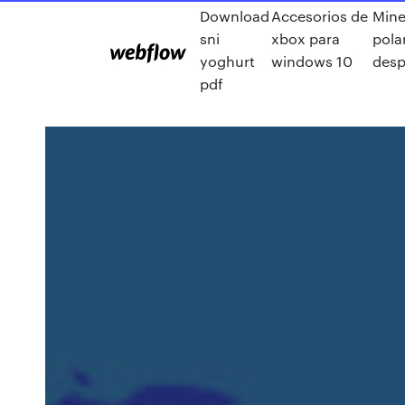
Download
Accesorios de
Mine
sni
xbox para
pola
yoghurt
windows 10
des
pdf