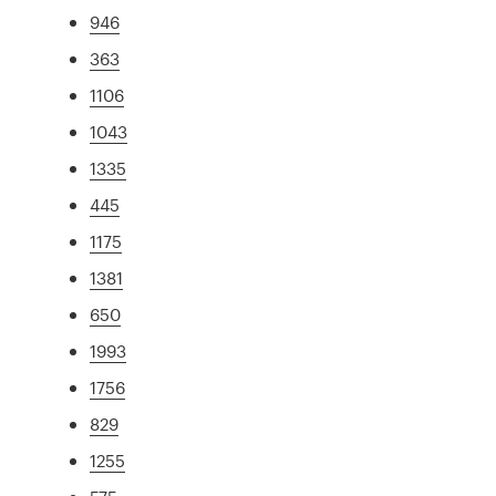
946
363
1106
1043
1335
445
1175
1381
650
1993
1756
829
1255