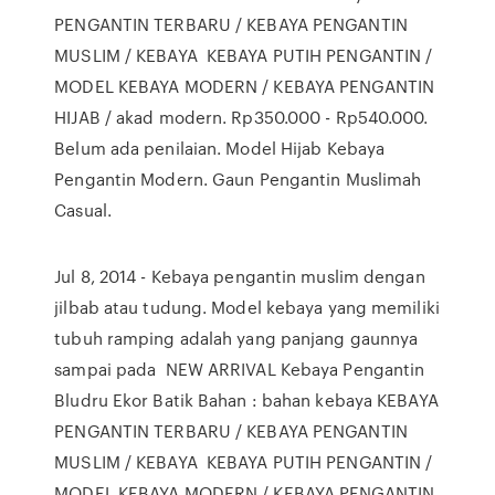
PENGANTIN TERBARU / KEBAYA PENGANTIN
MUSLIM / KEBAYA KEBAYA PUTIH PENGANTIN /
MODEL KEBAYA MODERN / KEBAYA PENGANTIN
HIJAB / akad modern. Rp350.000 - Rp540.000.
Belum ada penilaian. Model Hijab Kebaya
Pengantin Modern. Gaun Pengantin Muslimah
Casual.
Jul 8, 2014 - Kebaya pengantin muslim dengan
jilbab atau tudung. Model kebaya yang memiliki
tubuh ramping adalah yang panjang gaunnya
sampai pada NEW ARRIVAL Kebaya Pengantin
Bludru Ekor Batik Bahan : bahan kebaya KEBAYA
PENGANTIN TERBARU / KEBAYA PENGANTIN
MUSLIM / KEBAYA KEBAYA PUTIH PENGANTIN /
MODEL KEBAYA MODERN / KEBAYA PENGANTIN