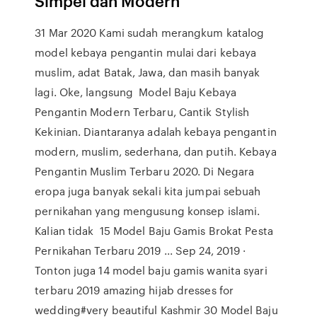
Simpel dan Modern
31 Mar 2020 Kami sudah merangkum katalog
model kebaya pengantin mulai dari kebaya
muslim, adat Batak, Jawa, dan masih banyak
lagi. Oke, langsung Model Baju Kebaya
Pengantin Modern Terbaru, Cantik Stylish
Kekinian. Diantaranya adalah kebaya pengantin
modern, muslim, sederhana, dan putih. Kebaya
Pengantin Muslim Terbaru 2020. Di Negara
eropa juga banyak sekali kita jumpai sebuah
pernikahan yang mengusung konsep islami.
Kalian tidak 15 Model Baju Gamis Brokat Pesta
Pernikahan Terbaru 2019 ... Sep 24, 2019 ·
Tonton juga 14 model baju gamis wanita syari
terbaru 2019 amazing hijab dresses for
wedding#very beautiful Kashmir 30 Model Baju