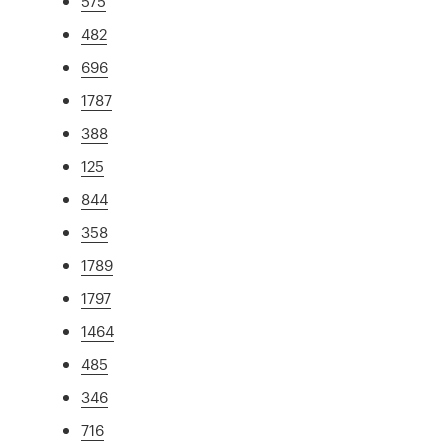
575
482
696
1787
388
125
844
358
1789
1797
1464
485
346
716