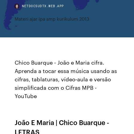
NETDOCSUDTX.WEB.APP
Materi ajar ipa smp kurikulum 2013
Chico Buarque - João e Maria cifra.
Aprenda a tocar essa música usando as
cifras, tablaturas, vídeo-aula e versão
simplificada com o Cifras MPB -
YouTube
João E Maria | Chico Buarque -
LETRAS