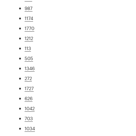
987
1174
1770
1212
113
505
1346
272
1727
626
1042
703
1034