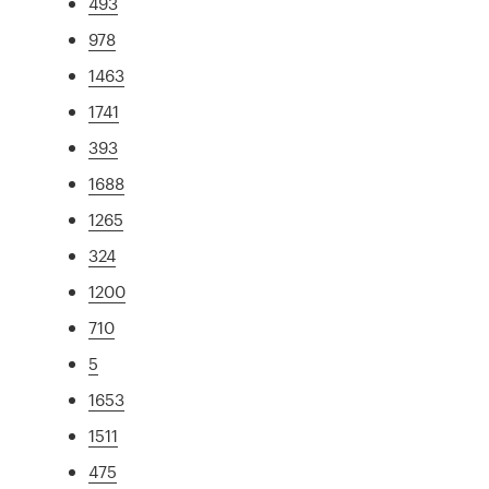
493
978
1463
1741
393
1688
1265
324
1200
710
5
1653
1511
475