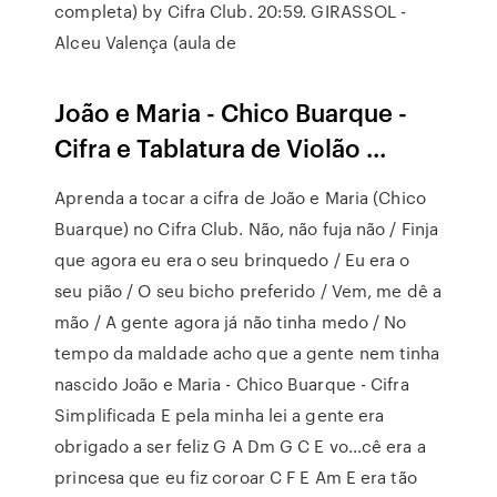
completa) by Cifra Club. 20:59. GIRASSOL -
Alceu Valença (aula de
João e Maria - Chico Buarque -
Cifra e Tablatura de Violão ...
Aprenda a tocar a cifra de João e Maria (Chico
Buarque) no Cifra Club. Não, não fuja não / Finja
que agora eu era o seu brinquedo / Eu era o
seu pião / O seu bicho preferido / Vem, me dê a
mão / A gente agora já não tinha medo / No
tempo da maldade acho que a gente nem tinha
nascido João e Maria - Chico Buarque - Cifra
Simplificada E pela minha lei a gente era
obrigado a ser feliz G A Dm G C E vo…cê era a
princesa que eu fiz coroar C F E Am E era tão