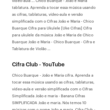
vídeo-aula ... Chico Buarque - João e Maria
tablatura. Aprenda a tocar essa música usando
as cifras, tablaturas, vídeo-aula e versão
simplificada com o Cifras João e Maria - Chico
Buarque Cifra para Ukulele [Uke Cifras] Cifra
para ukulele da música João e Maria de Chico
Buarque João e Maria - Chico Buarque - Cifra e
Tablatura de Violão ...
Cifra Club - YouTube
Chico Buarque - João e Maria cifra. Aprenda a
tocar essa música usando as cifras, tablaturas,
vídeo-aula e versão simplificada com o Cifras
Simplificada João e maria - Banana Cifras
SIMPLIFICADA João e maria. Nós temos 10
músicas com o nome João e maria. Cifra Club -