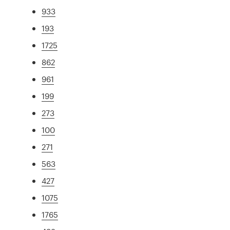
933
193
1725
862
961
199
273
100
271
563
427
1075
1765