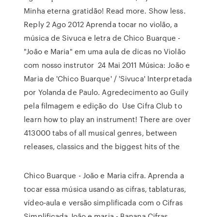
Minha eterna gratidão! Read more. Show less.
Reply 2 Ago 2012 Aprenda tocar no violão, a
música de Sivuca e letra de Chico Buarque -
"João e Maria" em uma aula de dicas no Violão
com nosso instrutor 24 Mai 2011 Música: João e
Maria de 'Chico Buarque' / 'Sivuca' Interpretada
por Yolanda de Paulo. Agredecimento ao Guily
pela filmagem e edição do Use Cifra Club to
learn how to play an instrument! There are over
413000 tabs of all musical genres, between
releases, classics and the biggest hits of the
Chico Buarque - João e Maria cifra. Aprenda a
tocar essa música usando as cifras, tablaturas,
vídeo-aula e versão simplificada com o Cifras
Simplificada João e maria - Banana Cifras