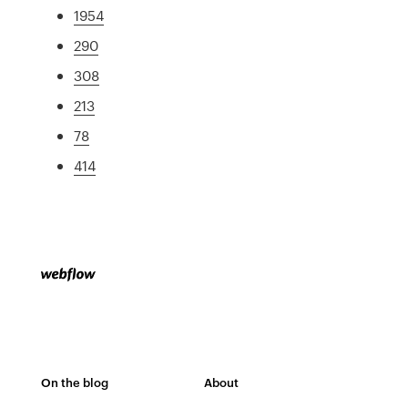
1954
290
308
213
78
414
On the blog
About