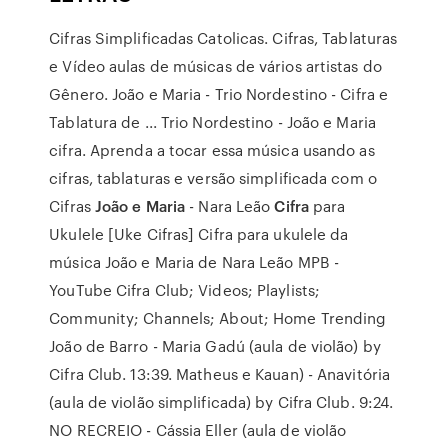
Cifras Simplificadas Catolicas. Cifras, Tablaturas
e Vídeo aulas de músicas de vários artistas do
Gênero. João e Maria - Trio Nordestino - Cifra e
Tablatura de ... Trio Nordestino - João e Maria
cifra. Aprenda a tocar essa música usando as
cifras, tablaturas e versão simplificada com o
Cifras
João e Maria
- Nara Leão
Cifra
para
Ukulele [Uke Cifras] Cifra para ukulele da
música João e Maria de Nara Leão MPB -
YouTube Cifra Club; Videos; Playlists;
Community; Channels; About; Home Trending
João de Barro - Maria Gadú (aula de violão) by
Cifra Club. 13:39. Matheus e Kauan) - Anavitória
(aula de violão simplificada) by Cifra Club. 9:24.
NO RECREIO - Cássia Eller (aula de violão