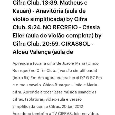
Cifra Club. 13:39. Matheus e
Kauan) - Anavitória (aula de
violão simplificada) by Cifra
Club. 9:24. NO RECREIO - Cássia
Eller (aula de violão completa) by
Cifra Club. 20:59. GIRASSOL -
Alceu Valença (aula de
Aprenda a tocar a cifra de João e Maria (Chico
Buarque) no Cifra Club. ( versão simplificada)
(intro 5x) Em Am agora eu era herói D7 G B7 Em
e o meu cavalo Chico Buarque - João e Maria
cifra. Aprenda a tocar essa música usando as
cifras, tablaturas, vídeo-aula e versão
simplificada com o Cifras. 20 Jan 2012
Agradeço também a TV CIFRAS, loje no vídeo.