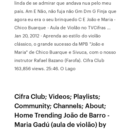
linda de se admirar que andava nua pelo meu
país. Am E Não, não fuja não Gm Dm G Finja que
agora eu era o seu brinquedo C E João e Maria -
Chico Buarque - Aula de Violão no TVCifras ...
Jan 20, 2012 · Aprenda ao estilo do violão
clássico, o grande sucesso da MPB "João e
Maria" de Chico Buarque e Sivuca, com o nosso
instrutor Rafael Bazano (Farofa). Cifra Club
163,856 views. 25:46. O Lago
Cifra Club; Videos; Playlists;
Community; Channels; About;
Home Trending João de Barro -
Maria Gadú (aula de violão) by