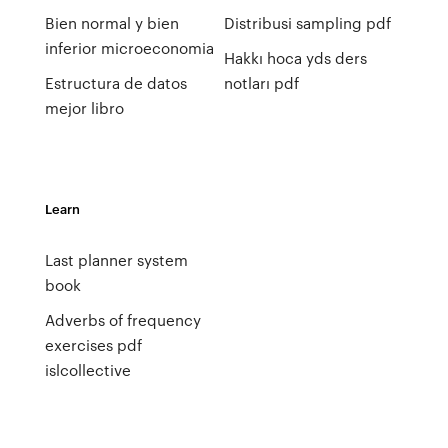
Bien normal y bien
Distribusi sampling pdf
inferior microeconomia
Hakkı hoca yds ders
Estructura de datos
notları pdf
mejor libro
Learn
Last planner system
book
Adverbs of frequency
exercises pdf
islcollective